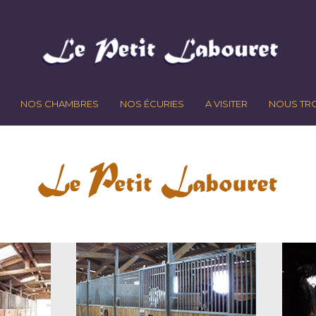
NOS CHAMBRES
NOS ÉCURIES
A VISITER
NOUS TR