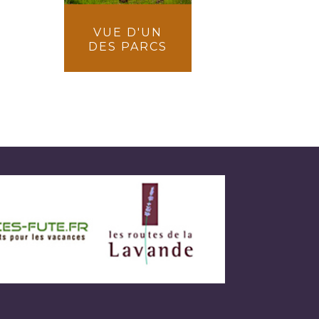
VUE D'UN
DES PARCS