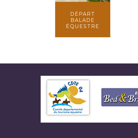
DÉPART
BALADE
ÉQUESTRE